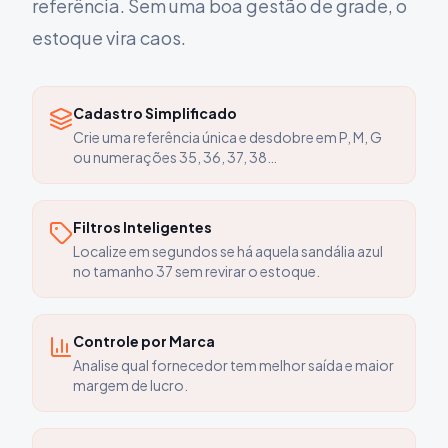
referência. Sem uma boa gestão de grade, o
estoque vira caos.
Cadastro Simplificado
Crie uma referência única e desdobre em P, M, G
ou numerações 35, 36, 37, 38…
Filtros Inteligentes
Localize em segundos se há aquela sandália azul
no tamanho 37 sem revirar o estoque.
Controle por Marca
Analise qual fornecedor tem melhor saída e maior
margem de lucro.