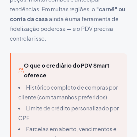
tendências. Em muitas regiões, o
"carnê" ou
conta da casa
ainda é uma ferramenta de
fidelização poderosa — e o PDV precisa
controlar isso.
O que o crediário do PDV Smart
oferece
Histórico completo de compras por
cliente (com tamanhos preferidos)
Limite de crédito personalizado por
CPF
Parcelas em aberto, vencimentos e