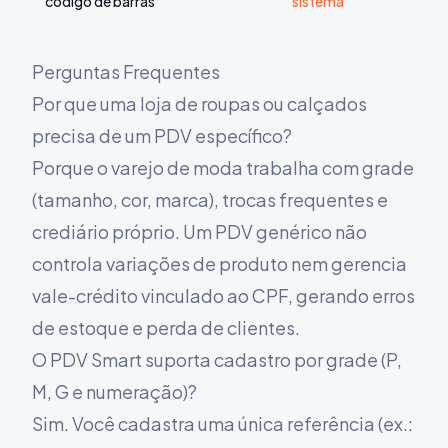
código de barras
sistema
Perguntas Frequentes
Por que uma loja de roupas ou calçados
precisa de um PDV específico?
Porque o varejo de moda trabalha com grade
(tamanho, cor, marca), trocas frequentes e
crediário próprio. Um PDV genérico não
controla variações de produto nem gerencia
vale-crédito vinculado ao CPF, gerando erros
de estoque e perda de clientes.
O PDV Smart suporta cadastro por grade (P,
M, G e numeração)?
Sim. Você cadastra uma única referência (ex.: