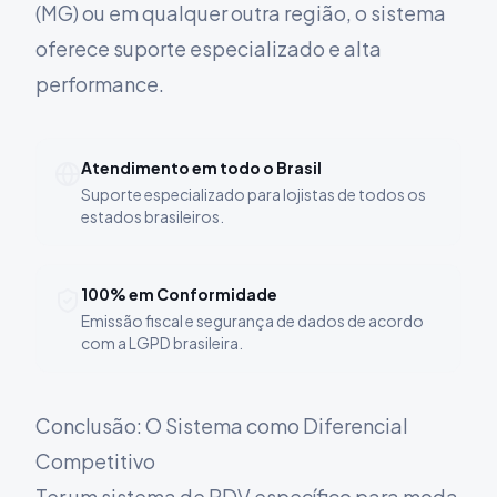
(MG) ou em qualquer outra região, o sistema
oferece suporte especializado e alta
performance.
Atendimento em todo o Brasil
Suporte especializado para lojistas de todos os
estados brasileiros.
100% em Conformidade
Emissão fiscal e segurança de dados de acordo
com a LGPD brasileira.
Conclusão: O Sistema como Diferencial
Competitivo
Ter um sistema de PDV específico para moda