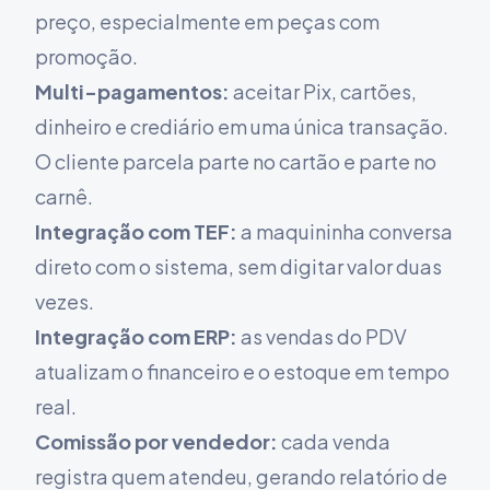
preço, especialmente em peças com
promoção.
Multi-pagamentos:
aceitar Pix, cartões,
dinheiro e crediário em uma única transação.
O cliente parcela parte no cartão e parte no
carnê.
Integração com TEF:
a maquininha conversa
direto com o sistema, sem digitar valor duas
vezes.
Integração com ERP:
as vendas do PDV
atualizam o financeiro e o estoque em tempo
real.
Comissão por vendedor:
cada venda
registra quem atendeu, gerando relatório de