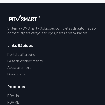
®
Sistema PDV Smart - Soluções completas de automação
comercial para varejo, serviços, bares e restaurantes.
Links Rápidos
Portal do Parceiro
Base de conhecimento
Acesso remoto
Downloads
Produtos
PDV Link
PDV MEI