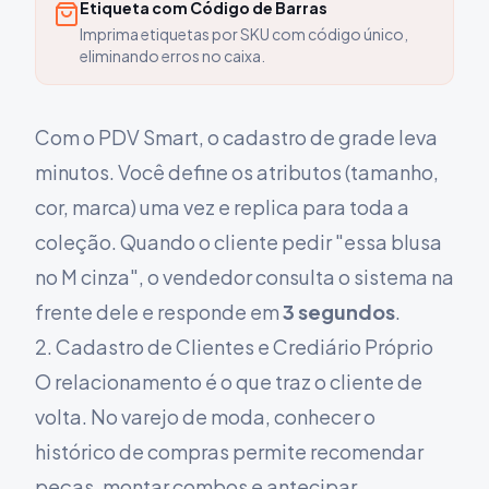
Etiqueta com Código de Barras
Imprima etiquetas por SKU com código único,
eliminando erros no caixa.
Com o PDV Smart, o cadastro de grade leva
minutos. Você define os atributos (tamanho,
cor, marca) uma vez e replica para toda a
coleção. Quando o cliente pedir "essa blusa
no M cinza", o vendedor consulta o sistema na
frente dele e responde em
3 segundos
.
2. Cadastro de Clientes e Crediário Próprio
O relacionamento é o que traz o cliente de
volta. No varejo de moda, conhecer o
histórico de compras permite recomendar
peças, montar combos e antecipar