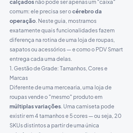
calçados
não pode ser apenas um "caixa"
comum: ele precisa ser o
cérebro da
operação
. Neste guia, mostramos
exatamente quais funcionalidades fazem
diferença na rotina de uma loja de roupas,
sapatos ou acessórios — e como o PDV Smart
entrega cada uma delas.
1. Gestão de Grade: Tamanhos, Cores e
Marcas
Diferente de uma mercearia, uma loja de
roupas vende o "mesmo" produto em
múltiplas variações
. Uma camiseta pode
existir em 4 tamanhos e 5 cores — ou seja, 20
SKUs distintos a partir de uma única