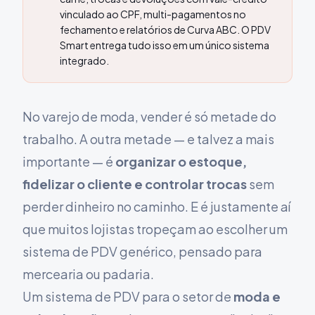
vinculado ao CPF, multi-pagamentos no
fechamento e relatórios de Curva ABC. O PDV
Smart entrega tudo isso em um único sistema
integrado.
No varejo de moda, vender é só metade do
trabalho. A outra metade — e talvez a mais
importante — é
organizar o estoque,
fidelizar o cliente e controlar trocas
sem
perder dinheiro no caminho. E é justamente aí
que muitos lojistas tropeçam ao escolher um
sistema de PDV genérico, pensado para
mercearia ou padaria.
Um sistema de PDV para o setor de
moda e