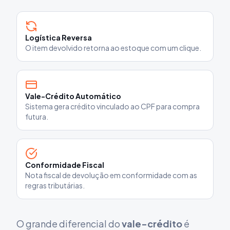
Logística Reversa
O item devolvido retorna ao estoque com um clique.
Vale-Crédito Automático
Sistema gera crédito vinculado ao CPF para compra
futura.
Conformidade Fiscal
Nota fiscal de devolução em conformidade com as
regras tributárias.
O grande diferencial do
vale-crédito
é