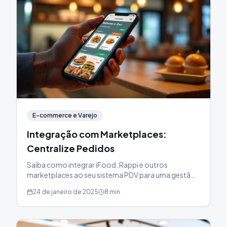
E-commerce e Varejo
Integração com Marketplaces:
Centralize Pedidos
Saiba como integrar iFood, Rappi e outros
marketplaces ao seu sistema PDV para uma gestão
unificada.
24 de janeiro de 2025
8 min