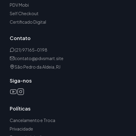
PDV Mobi
Self Checkout
Certificado Digital
Contato
(21) 97165-0198
contato@pdvsmart.site
São Pedro da Aldeia, RJ
Siga-nos
Políticas
Cancelamento e Troca
Privacidade