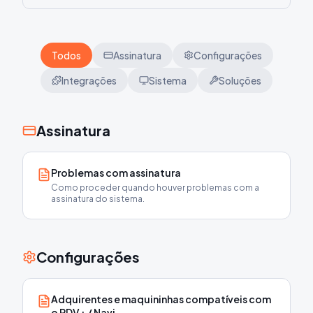
Todos
Assinatura
Configurações
Integrações
Sistema
Soluções
Assinatura
Problemas com assinatura
Como proceder quando houver problemas com a
assinatura do sistema.
Configurações
Adquirentes e maquininhas compatíveis com
o PDV+ / Navi