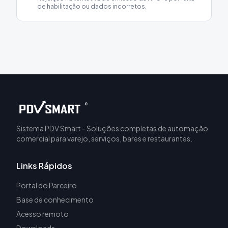
de habilitação ou dados incorretos.
®
Sistema PDV Smart - Soluções completas de automação
comercial para varejo, serviços, bares e restaurantes.
Links Rápidos
Portal do Parceiro
Base de conhecimento
Acesso remoto