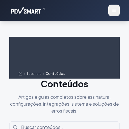
®
Tutoriais
Conteúdos
Conteúdos
Artigos e guias completos sobre assinatura,
configurações, integrações, sistema e soluções de
erros fiscais.