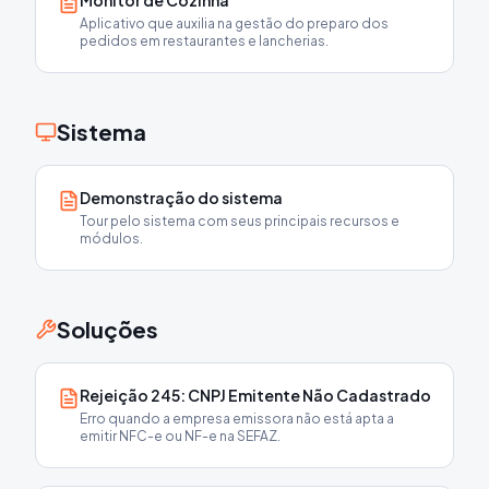
Monitor de Cozinha
Aplicativo que auxilia na gestão do preparo dos
pedidos em restaurantes e lancherias.
Sistema
Demonstração do sistema
Tour pelo sistema com seus principais recursos e
módulos.
Soluções
Rejeição 245: CNPJ Emitente Não Cadastrado
Erro quando a empresa emissora não está apta a
emitir NFC-e ou NF-e na SEFAZ.