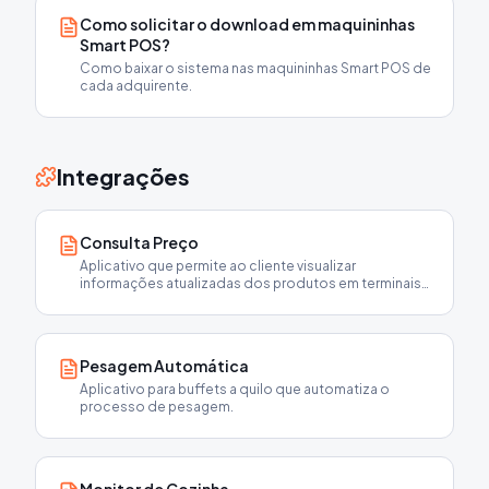
Como solicitar o download em maquininhas
Smart POS?
Como baixar o sistema nas maquininhas Smart POS de
cada adquirente.
Integrações
Consulta Preço
Aplicativo que permite ao cliente visualizar
informações atualizadas dos produtos em terminais
no estabelecimento.
Pesagem Automática
Aplicativo para buffets a quilo que automatiza o
processo de pesagem.