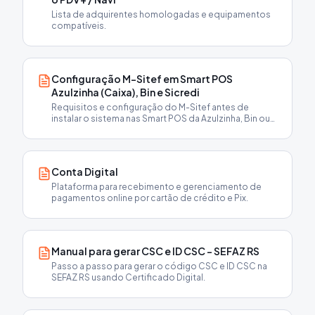
Lista de adquirentes homologadas e equipamentos
compatíveis.
Configuração M-Sitef em Smart POS
Azulzinha (Caixa), Bin e Sicredi
Requisitos e configuração do M-Sitef antes de
instalar o sistema nas Smart POS da Azulzinha, Bin ou
Sicredi.
Conta Digital
Plataforma para recebimento e gerenciamento de
pagamentos online por cartão de crédito e Pix.
Manual para gerar CSC e ID CSC - SEFAZ RS
Passo a passo para gerar o código CSC e ID CSC na
SEFAZ RS usando Certificado Digital.